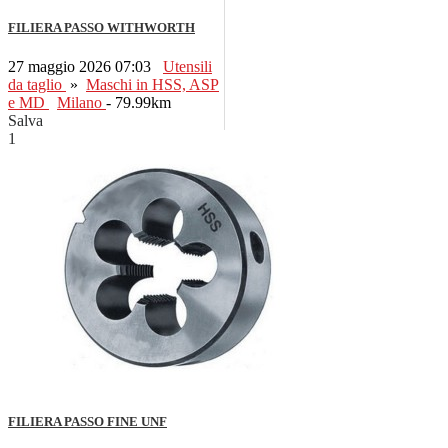
FILIERA PASSO WITHWORTH
27 maggio 2026 07:03
Utensili
da taglio
»
Maschi in HSS, ASP
e MD
Milano
- 79.99km
Salva
1
FILIERA PASSO FINE UNF