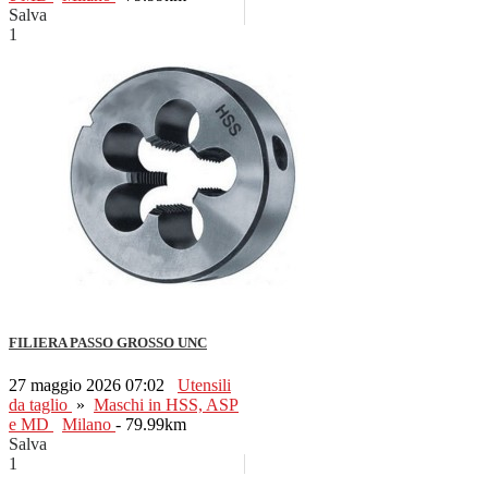
Salva
1
FILIERA PASSO GROSSO UNC
27 maggio 2026 07:02
Utensili
da taglio
»
Maschi in HSS, ASP
e MD
Milano
- 79.99km
Salva
1