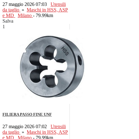
27 maggio 2026 07:03
Utensili
da taglio
»
Maschi in HSS, ASP
e MD
Milano
- 79.99km
Salva
1
FILIERA PASSO FINE UNF
27 maggio 2026 07:02
Utensili
da taglio
»
Maschi in HSS, ASP
e MD
Milano
- 79.99km