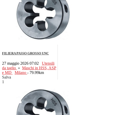
FILIERA PASSO GROSSO UNC
27 maggio 2026 07:02
Utensili
da taglio
»
Maschi in HSS, ASP
e MD
Milano
- 79.99km
Salva
1