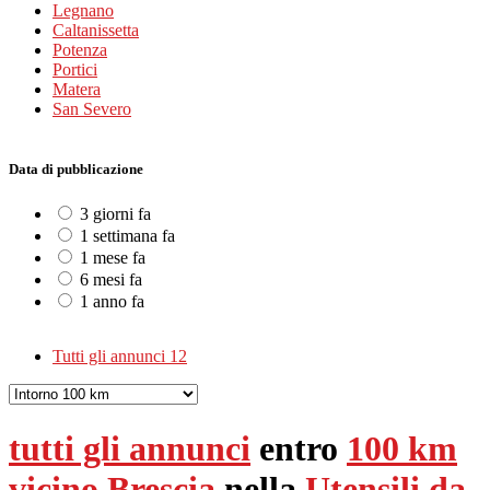
Legnano
Caltanissetta
Potenza
Portici
Matera
San Severo
Data di pubblicazione
3 giorni fa
1 settimana fa
1 mese fa
6 mesi fa
1 anno fa
Tutti gli annunci
12
tutti gli annunci
entro
100 km
vicino Brescia
nella
Utensili da