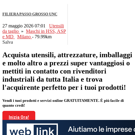
FILIERA PASSO GROSSO UNC
27 maggio 2026 07:01
Utensili
da taglio
»
Maschi in HSS, ASP
e MD
Milano
- 79.99km
Salva
Acquista utensili, attrezzature, imballaggi
e molto altro a prezzi super vantaggiosi o
mettiti in contatto con rivenditori
industriali da tutta Italia e trova
l'acquirente perfetto per i tuoi prodotti!
Vendi i tuoi prodotti e servizi online GRATUITAMENTE. È più facile di
quanto credi!
Inizia Ora!