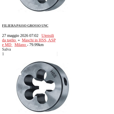
FILIERA PASSO GROSSO UNC
27 maggio 2026 07:02
Utensili
da taglio
»
Maschi in HSS, ASP
e MD
Milano
- 79.99km
Salva
1