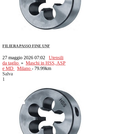
FILIERA PASSO FINE UNF
27 maggio 2026 07:02
Utensili
da taglio
»
Maschi in HSS, ASP
e MD
Milano
- 79.99km
Salva
1