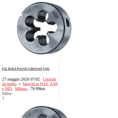
FILIERA PASSO GROSSO UNC
27 maggio 2026 07:02
Utensili
da taglio
»
Maschi in HSS, ASP
e MD
Milano
- 79.99km
Salva
1