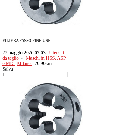
FILIERA PASSO FINE UNF
27 maggio 2026 07:03
Utensili
da taglio
»
Maschi in HSS, ASP
e MD
Milano
- 79.99km
Salva
1