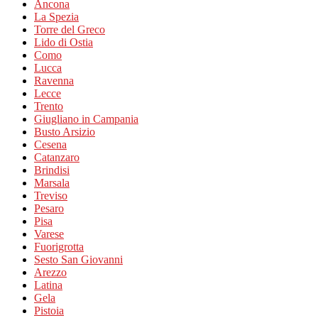
Ancona
La Spezia
Torre del Greco
Lido di Ostia
Como
Lucca
Ravenna
Lecce
Trento
Giugliano in Campania
Busto Arsizio
Cesena
Catanzaro
Brindisi
Marsala
Treviso
Pesaro
Pisa
Varese
Fuorigrotta
Sesto San Giovanni
Arezzo
Latina
Gela
Pistoia