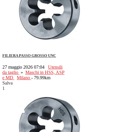
FILIERA PASSO GROSSO UNC
27 maggio 2026 07:04
Utensili
da taglio
»
Maschi in HSS, ASP
e MD
Milano
- 79.99km
Salva
1