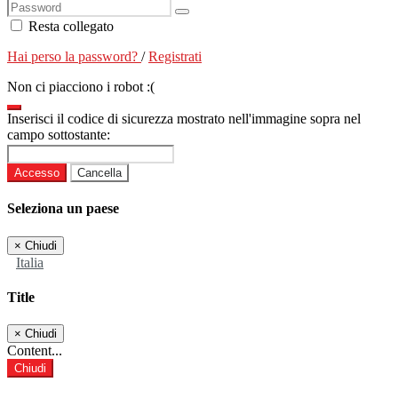
Resta collegato
Hai perso la password?
/
Registrati
Non ci piacciono i robot :(
Inserisci il codice di sicurezza mostrato nell'immagine sopra nel
campo sottostante:
Accesso
Cancella
Seleziona un paese
×
Chiudi
Italia
Title
×
Chiudi
Content...
Chiudi