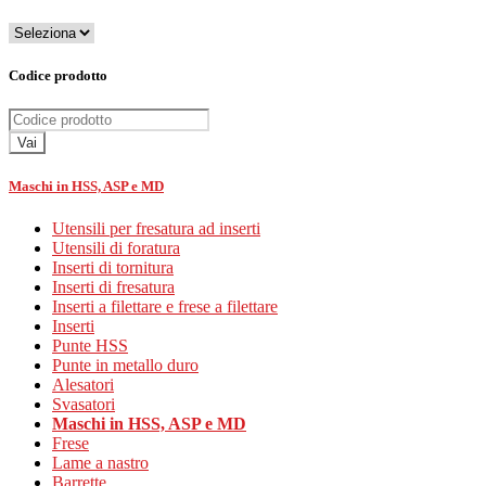
Codice prodotto
Vai
Maschi in HSS, ASP e MD
Utensili per fresatura ad inserti
Utensili di foratura
Inserti di tornitura
Inserti di fresatura
Inserti a filettare e frese a filettare
Inserti
Punte HSS
Punte in metallo duro
Alesatori
Svasatori
Maschi in HSS, ASP e MD
Frese
Lame a nastro
Barrette