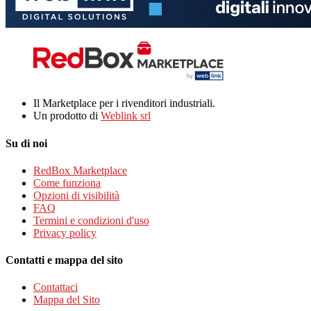
Il Marketplace per i rivenditori industriali.
Un prodotto di
Weblink srl
Su di noi
RedBox Marketplace
Come funziona
Opzioni di visibilità
FAQ
Termini e condizioni d'uso
Privacy policy
Contatti e mappa del sito
Contattaci
Mappa del Sito