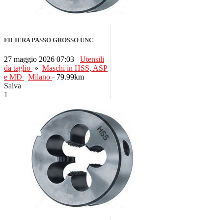
FILIERA PASSO GROSSO UNC
27 maggio 2026 07:03
Utensili
da taglio
»
Maschi in HSS, ASP
e MD
Milano
- 79.99km
Salva
1