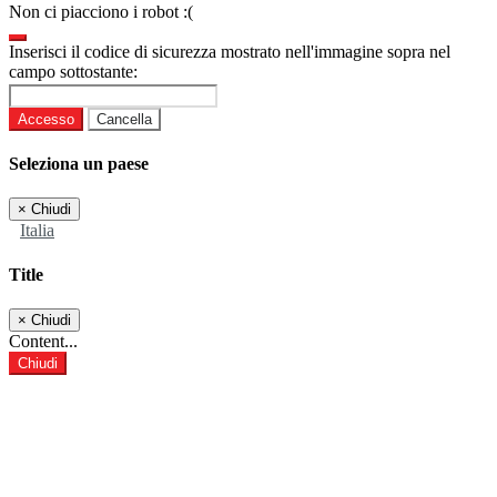
Non ci piacciono i robot :(
Inserisci il codice di sicurezza mostrato nell'immagine sopra nel
campo sottostante:
Accesso
Cancella
Seleziona un paese
×
Chiudi
Italia
Title
×
Chiudi
Content...
Chiudi