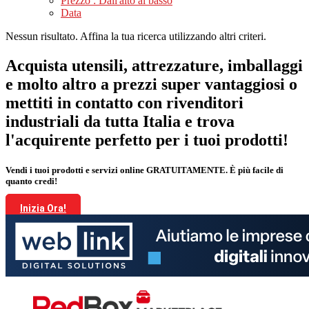
Prezzo : Dall'alto al basso
Data
Nessun risultato. Affina la tua ricerca utilizzando altri criteri.
Acquista utensili, attrezzature, imballaggi
e molto altro a prezzi super vantaggiosi o
mettiti in contatto con rivenditori
industriali da tutta Italia e trova
l'acquirente perfetto per i tuoi prodotti!
Vendi i tuoi prodotti e servizi online GRATUITAMENTE. È più facile di
quanto credi!
Inizia Ora!