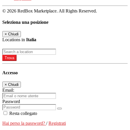
© 2026 RedBox Marketplace. All Rights Reserved.
Seleziona una posizione
×
Chiudi
Locations in
Italia
Trova
Accesso
×
Chiudi
Email:
Password
Resta collegato
Hai perso la password?
/
Registrati