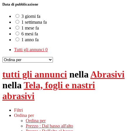
Data di pubblicazione
3 giorni fa
1 settimana fa
1 mese fa
6 mesi fa
1 anno fa
Tutti gli annunci
0
tutti gli annunci
nella
Abrasivi
nella
Tela, fogli e nastri
abrasivi
Filtri
Ordina per
Ordina per
Prezzo : Dal basso all'alto