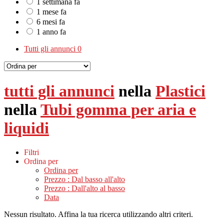
1 settimana fa
1 mese fa
6 mesi fa
1 anno fa
Tutti gli annunci
0
tutti gli annunci
nella
Plastici
nella
Tubi gomma per aria e
liquidi
Filtri
Ordina per
Ordina per
Prezzo : Dal basso all'alto
Prezzo : Dall'alto al basso
Data
Nessun risultato. Affina la tua ricerca utilizzando altri criteri.