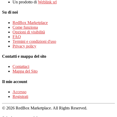
Un prodotto di
Weblink srl
Su di noi
RedBox Marketplace
Come funziona
Opzioni di visibilità
FAQ
Termini e condizioni d'uso
Privacy policy
Contatti e mappa del sito
Contattaci
Mappa del Sito
Il mio account
Accesso
Registrati
© 2026 RedBox Marketplace. All Rights Reserved.