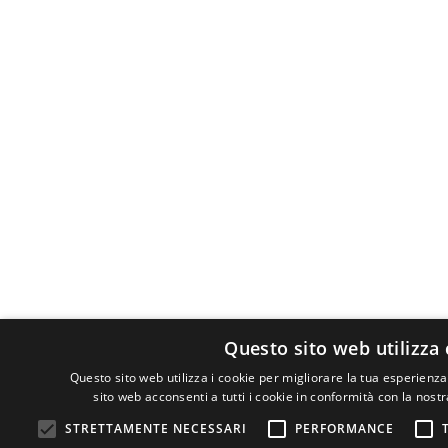
Questo sito web utilizza
Questo sito web utilizza i cookie per migliorare la tua esperienza
sito web acconsenti a tutti i cookie in conformità con la nostr
STRETTAMENTE NECESSARI
PERFORMANCE