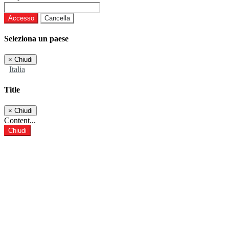
Accesso
Cancella
Seleziona un paese
×
Chiudi
Italia
Title
×
Chiudi
Content...
Chiudi