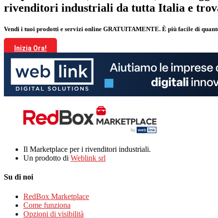
rivenditori industriali da tutta Italia e tro
Vendi i tuoi prodotti e servizi online GRATUITAMENTE. È più facile di quant
Inizia Ora!
Il Marketplace per i rivenditori industriali.
Un prodotto di
Weblink srl
Su di noi
RedBox Marketplace
Come funziona
Opzioni di visibilità