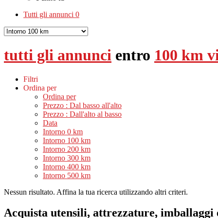
Tutti gli annunci
0
tutti gli annunci
entro
100 km vi
Filtri
Ordina per
Ordina per
Prezzo : Dal basso all'alto
Prezzo : Dall'alto al basso
Data
Intorno 0 km
Intorno 100 km
Intorno 200 km
Intorno 300 km
Intorno 400 km
Intorno 500 km
Nessun risultato. Affina la tua ricerca utilizzando altri criteri.
Acquista utensili, attrezzature, imballaggi 