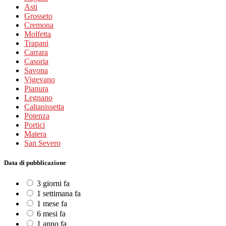
Asti
Grosseto
Cremona
Molfetta
Trapani
Carrara
Casoria
Savona
Vigevano
Pianura
Legnano
Caltanissetta
Potenza
Portici
Matera
San Severo
Data di pubblicazione
3 giorni fa
1 settimana fa
1 mese fa
6 mesi fa
1 anno fa