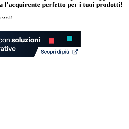
va l'acquirente perfetto per i tuoi prodotti!
o credi!