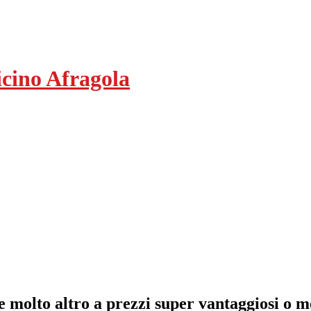
cino Afragola
e molto altro a prezzi super vantaggiosi o me